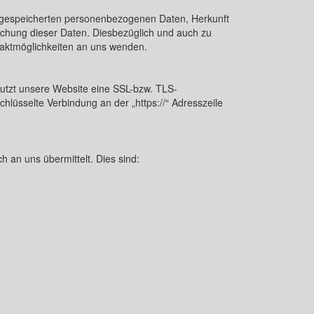
e gespeicherten personenbezogenen Daten, Herkunft
schung dieser Daten. Diesbezüglich und auch zu
aktmöglichkeiten an uns wenden.
nutzt unsere Website eine SSL-bzw. TLS-
chlüsselte Verbindung an der „https://“ Adresszeile
 an uns übermittelt. Dies sind: