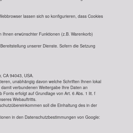
bbrowser lassen sich so konfigurieren, dass Cookies
n Ihnen erwünschter Funktionen (z.B. Warenkorb)
Bereitstellung unserer Dienste. Sofern die Setzung
w, CA 94043, USA.
ieren, unabhängig davon welche Schriften Ihnen lokal
r damit verbundenen Weitergabe Ihre Daten an
nts erfolgt auf Grundlage von Art. 6 Abs. 1 lit. f
seres Webauftritts.
schutzübereinkommen soll die Einhaltung des in der
tionen in den Datenschutzbestimmungen von Google: