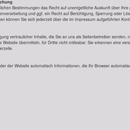
schung
zlichen Bestimmungen das Recht auf unentgeltliche Auskunft über Ihr
verarbeitung und ggf. ein Recht auf Berichtigung, Sperrung oder Lö
können Sie sich jederzeit über die im Impressum aufgeführten Kont
ng vertraulicher Inhalte, die Sie an uns als Seitenbetreiber senden, 
 Website übermitteln, für Dritte nicht mitlesbar. Sie erkennen eine vers
rzeile.
der der Website automatisch Informationen, die Ihr Browser automatisch