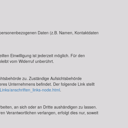
on personenbezogenen Daten (z.B. Namen, Kontaktdaten
lten Einwilligung ist jederzeit möglich. Für den
bleibt vom Widerruf unberührt.
ichtsbehörde zu. Zuständige Aufsichtsbehörde
res Unternehmens befindet. Der folgende Link stellt
Links/anschriften_links-node.html
.
arbeiten, an sich oder an Dritte aushändigen zu lassen.
n Verantwortlichen verlangen, erfolgt dies nur, soweit