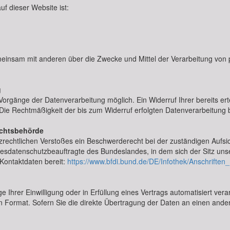
uf dieser Website ist:
 gemeinsam mit anderen über die Zwecke und Mittel der Verarbeitung v
g
Vorgänge der Datenverarbeitung möglich. Ein Widerruf Ihrer bereits ertei
 Die Rechtmäßigkeit der bis zum Widerruf erfolgten Datenverarbeitung 
ichtsbehörde
utzrechtlichen Verstoßes ein Beschwerderecht bei der zuständigen Aufs
desdatenschutzbeauftragte des Bundeslandes, in dem sich der Sitz unse
Kontaktdaten bereit:
https://www.bfdi.bund.de/DE/Infothek/Anschriften_
e Ihrer Einwilligung oder in Erfüllung eines Vertrags automatisiert ver
n Format. Sofern Sie die direkte Übertragung der Daten an einen andere