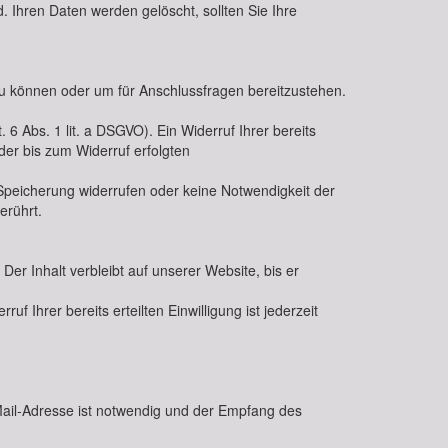
. Ihren Daten werden gelöscht, sollten Sie Ihre
zu können oder um für Anschlussfragen bereitzustehen.
 6 Abs. 1 lit. a DSGVO). Ein Widerruf Ihrer bereits
 der bis zum Widerruf erfolgten
r Speicherung widerrufen oder keine Notwendigkeit der
erührt.
r Inhalt verbleibt auf unserer Website, bis er
f Ihrer bereits erteilten Einwilligung ist jederzeit
Mail-Adresse ist notwendig und der Empfang des