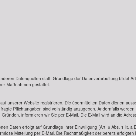
deren Datenquellen statt. Grundlage der Datenverarbeitung bildet Art.
icher Maßnahmen gestattet.
uf unserer Website registrieren. Die übermittelten Daten dienen auss
fragte Pflichtangaben sind vollständig anzugeben. Andernfalls werden 
 Gründen, informieren wir Sie per E-Mail. Die E-Mail wird an die Adre
n Daten erfolgt auf Grundlage Ihrer Einwilligung (Art. 6 Abs. 1 lit. a D
ormlose Mitteilung per E-Mail. Die Rechtmäßigkeit der bereits erfolgte