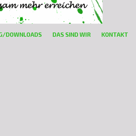
G/DOWNLOADS
DAS SIND WIR
KONTAKT