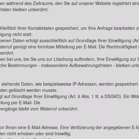
ten während des Zeitraums, den Sie auf unserer Website registriert sind
isten bleiben unberührt.
hließlich Ihrer Kontaktdaten gespeichert, um Ihre Anfrage bearbeiten 
gung nicht statt.
nen Daten erfolgt ausschließlich auf Grundlage Ihrer Einwilligung (Art.
 Widerruf genügt eine formlose Mitteilung per E-Mail. Die Rechtmäßigkeit
erührt.
en bei uns, bis Sie uns zur Löschung auffordern, Ihre Einwilligung zu
che Bestimmungen - insbesondere Aufbewahrungsfristen - bleiben unb
tehende Daten, wie beispielsweise IP-Adressen, werden gespeichert. De
ünden gelöscht werden musste.
f Grundlage Ihrer Einwilligung (Art. 6 Abs. 1 lit. a DSGVO). Ein Widerru
ilung per E-Mail. Die
vorgänge bleibt vom Widerruf unberührt.
n Ihnen eine E-Mail-Adresse. Eine Verifizierung der angegebenen E-
n nicht erhoben oder sind freiwillig.