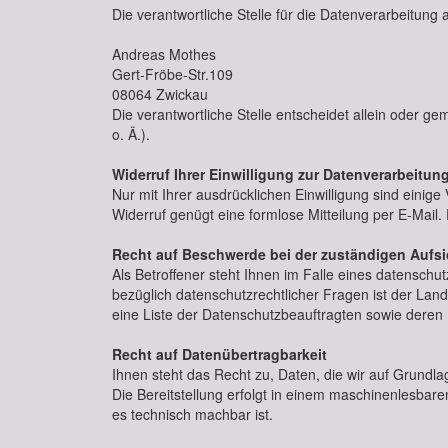
Die verantwortliche Stelle für die Datenverarbeitung a
Andreas Mothes
Gert-Fröbe-Str.109
08064
Zwickau
Die verantwortliche Stelle entscheidet allein oder
o. Ä.).
Widerruf Ihrer Einwilligung zur Datenverarbeitun
Nur mit Ihrer ausdrücklichen Einwilligung sind einige 
Widerruf genügt eine formlose Mitteilung per E-Mail.
Recht auf Beschwerde bei der zuständigen Aufs
Als Betroffener steht Ihnen im Falle eines datensch
bezüglich datenschutzrechtlicher Fragen ist der Lan
eine Liste der Datenschutzbeauftragten sowie deren 
Recht auf Datenübertragbarkeit
Ihnen steht das Recht zu, Daten, die wir auf Grundlag
Die Bereitstellung erfolgt in einem maschinenlesbare
es technisch machbar ist.