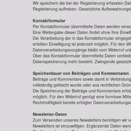
Wir speichern die bei der Registrierung erfassten Da
Registrierung aufheben. Gesetzliche Aufbewahrungsfr
Kontaktformular
Per Kontaktformular übermittelte Daten werden einsc
Eine Weitergabe dieser Daten findet ohne Ihre Einwilli
Die Verarbeitung der in das Kontaktformular eingegebe
erteilten Einwilligung ist jederzeit möglich. Für den
Datenverarbeitungsvorgänge bleibt vom Widerruf unb
Über das Kontaktformular übermittelte Daten verbleib
Datenspeicherung mehr besteht. Zwingende gesetzli
Speicherdauer von Beiträgen und Kommentaren
Beiträge und Kommentare sowie damit in Verbindung s
vollständig gelöscht wurde oder aus rechtlichen Gr
Die Speicherung der Beiträge und Kommentare erfolgt au
möglich. Für den Widerruf genügt eine formlose Mitte
Rechtmäßigkeit bereits erfolgter Datenverarbeitungs
Newsletter-Daten
Zum Versenden unseres Newsletters benötigen wir vo
Newsletters ist einzuwilligen. Ergänzende Daten werde