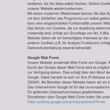
bestehen, bis Sie diese selbst löschen. Solche Cooki
unserer Website wiederzuerkennen.
Mit einem modernen Webbrowser können Sie das Setz
mit dem Schließen des Programms von selbst gelösc
kann eine eingeschränkte Funktionalität unserer Web
Das Setzen von Cookies, die zur Ausübung elektroni
notwendig sind, erfolgt auf Grundlage von Art. 6 Abs. 
Website haben wir ein berechtigtes Interesse an der
anderer Cookies (z.B. für Analyse-Funktionen) erfolg
Datenschutzerklärung separat behandelt.
Google Web Fonts
Unsere Website verwendet Web Fonts von Google. An
Durch den Einsatz dieser Web Fonts wird es möglich
zur Verfügung stehen. Dies erfolgt über den Abruf
Google. Dabei handelt es sich um Ihre IP-Adresse und
DSGVO. Als Betreiber dieser Website haben wir ein b
Das Unternehmen Google ist für das us-europäische 
EU geltenden Datenschutzniveaus gewährleisten.
Einzelheiten über Google Web Fonts finden Sie unte
https://policies.google.com/privacy/partners?hl=de