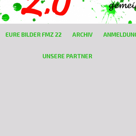
EURE BILDER FMZ 22
ARCHIV
ANMELDUN
UNSERE PARTNER