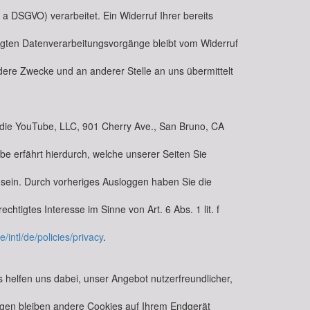
 a DSGVO) verarbeitet. Ein Widerruf Ihrer bereits
folgten Datenverarbeitungsvorgänge bleibt vom Widerruf
ere Zwecke und an anderer Stelle an uns übermittelt
t die YouTube, LLC, 901 Cherry Ave., San Bruno, CA
be erfährt hierdurch, welche unserer Seiten Sie
t sein. Durch vorheriges Ausloggen haben Sie die
htigtes Interesse im Sinne von Art. 6 Abs. 1 lit. f
/intl/de/policies/privacy
.
 helfen uns dabei, unser Angebot nutzerfreundlicher,
egen bleiben andere Cookies auf Ihrem Endgerät