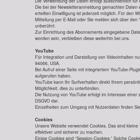
Die Verwendung der Daten erfolgt ausschließlich für
Die bei der Newsletteranmeldung gemachten Daten werd
erteilten Einwilligung ist jederzeit möglich. Für den 
Mitteilung per E-Mail oder Sie melden sich über den
unberührt.
Zur Einrichtung des Abonnements eingegebene Daten 
worden sein, verbleiben diese weiterhin bei uns.
YouTube
Für Integration und Darstellung von Videoinhalten n
94066, USA.
Bei Aufruf einer Seite mit integriertem YouTube-Plug
aufgerufen haben.
YouTube kann Ihr Surfverhalten direkt Ihrem persönl
Möglichkeit, dies zu unterbinden.
Die Nutzung von YouTube erfolgt im Interesse einer an
DSGVO dar.
Einzelheiten zum Umgang mit Nutzerdaten finden Si
Cookies
Unsere Website verwendet Cookies. Das sind kleine T
effektiver und sicherer zu machen.
Einige Cookies sind “Session-Cookies.” Solche Cook